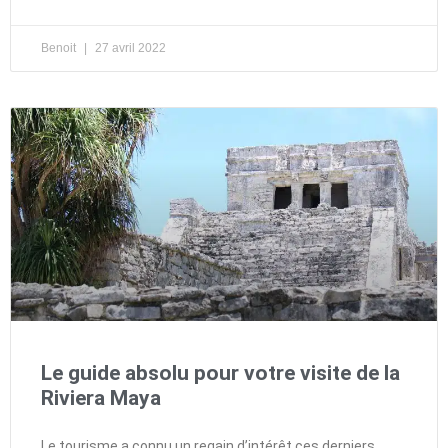
Benoit
27 avril 2022
Le guide absolu pour votre visite de la
Riviera Maya
Le tourisme a connu un regain d’intérêt ces derniers