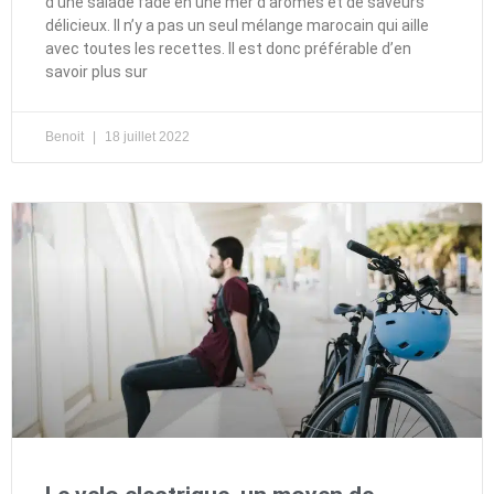
d’une salade fade en une mer d’arômes et de saveurs
délicieux. Il n’y a pas un seul mélange marocain qui aille
avec toutes les recettes. Il est donc préférable d’en
savoir plus sur
Benoit
18 juillet 2022