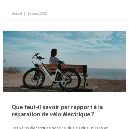
Benoit
13 juin 2023
Que faut-il savoir par rapport à la
réparation de vélo électrique ?
Les vélos électriques sont de plus en plus utilisés en