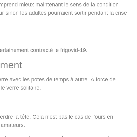
omprend mieux maintenant le sens de la condition
eur sinon les adultes pourraient sortir pendant la crise
certainement contracté le frigovid-19.
ement
verre avec les potes de temps à autre. À force de
 le verre solitaire.
rdre la tête. Cela n’est pas le cas de l’ours en
’amateurs.