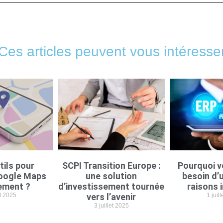
Ces articles peuvent vous intéresse
tils pour
SCPI Transition Europe :
Pourquoi v
oogle Maps
une solution
besoin d’u
ement ?
d’investissement tournée
raisons 
et 2025
vers l’avenir
1 juil
3 juillet 2025