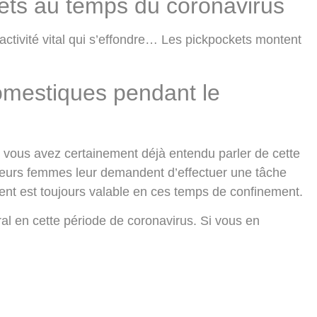
ets au temps du coronavirus
d’activité vital qui s’effondre… Les pickpockets montent
omestiques pendant le
», vous avez certainement déjà entendu parler de cette
urs femmes leur demandent d’effectuer une tâche
ment est toujours valable en ces temps de confinement.
al en cette période de coronavirus. Si vous en