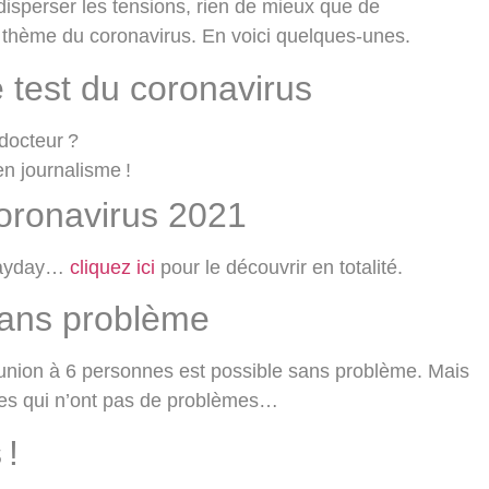
isperser les tensions, rien de mieux que de
 thème du coronavirus. En voici quelques-unes.
 test du coronavirus
docteur ?
en journalisme !
coronavirus 2021
 mayday…
cliquez ici
pour le découvrir en totalité.
sans problème
réunion à 6 personnes est possible sans problème. Mais
es qui n’ont pas de problèmes…
 !