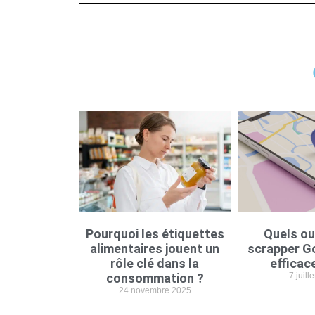
Pourquoi les étiquettes
Quels ou
alimentaires jouent un
scrapper G
rôle clé dans la
efficac
consommation ?
7 juill
24 novembre 2025