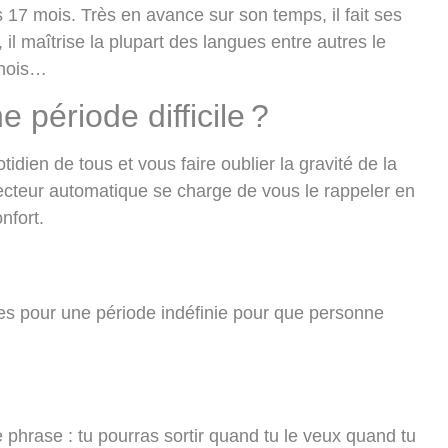
s 17 mois. Très en avance sur son temps, il fait ses
 il maîtrise la plupart des langues entre autres le
hinois…
 période difficile ?
dien de tous et vous faire oublier la gravité de la
recteur automatique se charge de vous le rappeler en
nfort.
mées pour une période indéfinie pour que personne
phrase : tu pourras sortir quand tu le veux quand tu