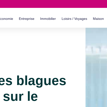
conomie
Entreprise
Immobilier
Loisirs / Voyages
Maison
res blagues
 sur le