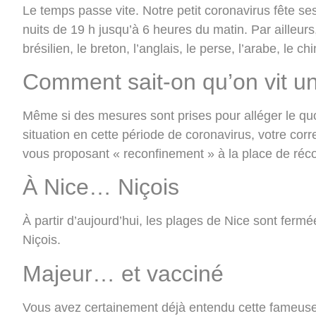
Le temps passe vite. Notre petit coronavirus fête se
nuits de 19 h jusqu’à 6 heures du matin. Par ailleurs,
brésilien, le breton, l’anglais, le perse, l’arabe, le c
Comment sait-on qu’on vit une
Même si des mesures sont prises pour alléger le quoti
situation en cette période de coronavirus, votre cor
vous proposant « reconfinement » à la place de réco
À Nice… Niçois
À partir d’aujourd’hui, les plages de Nice sont fer
Niçois.
Majeur… et vacciné
Vous avez certainement déjà entendu cette fameuse 