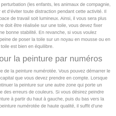
 perturbation (
les enfants, les animaux de compagnie
,
 d’éviter toute distraction pendant cette activité. Il
ace de travail soit lumineux. Ainsi, il vous sera plus
e doit être réalisée sur une toile, vous devez fixer
ne bonne stabilité. En revanche, si vous voulez
 peine de poser la toile sur un noyau en mousse ou en
oile est bien en équilibre.
ur la peinture par numéros
aire de la peinture numérotée. Vous pouvez démarrer le
ct capital que vous devez prendre en compte. Lorsque
inuer la peinture sur une autre zone qui porte un
re des erreurs de couleurs. Si vous désirez peindre
ture à partir du haut à gauche, puis du bas vers la
 peinture numérotée de haute qualité
, il suffit d’une