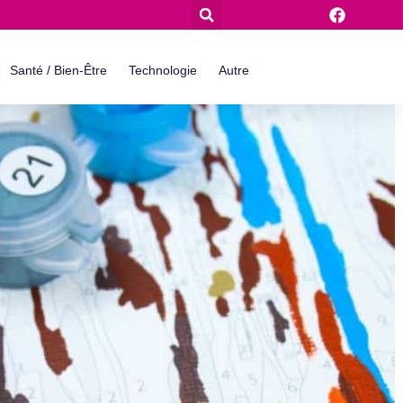
Santé / Bien-Être
Technologie
Autre