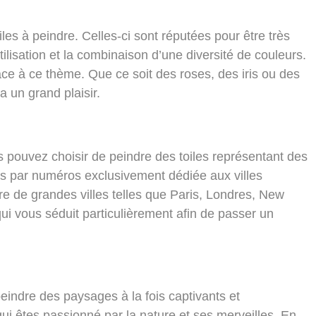
iles à peindre. Celles-ci sont réputées pour être très
tilisation et la combinaison d’une diversité de couleurs.
ce à ce thème. Que ce soit des roses, des iris ou des
a un grand plaisir.
s pouvez choisir de peindre des toiles représentant des
res par numéros exclusivement dédiée aux villes
re de grandes villes telles que
Paris, Londres, New
qui vous séduit particulièrement afin de passer un
peindre des paysages à la fois captivants et
qui êtes passionné par la nature et ses merveilles. En