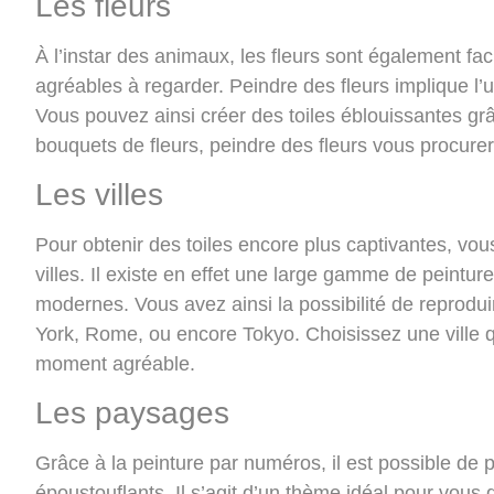
Les fleurs
À l’instar des animaux, les fleurs sont également fac
agréables à regarder. Peindre des fleurs implique l’u
Vous pouvez ainsi
créer des toiles éblouissantes
grâ
bouquets de fleurs, peindre des fleurs vous procurer
Les villes
Pour obtenir des toiles encore plus captivantes, vou
villes. Il existe en effet une large gamme de peintu
modernes. Vous avez ainsi la possibilité de reprodui
York, Rome, ou encore Tokyo
. Choisissez une ville 
moment agréable.
Les paysages
Grâce à la peinture par numéros, il est possible de 
époustouflants. Il s’agit d’un thème idéal pour vous 