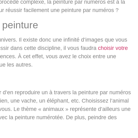
procédé complexe, la peinture par numéros est à la
our réussir facilement une peinture par numéros ?
 peinture
univers. Il existe donc une
infinité d’images que vous
ssir dans cette discipline, il vous faudra
choisir votre
nces. À cet effet, vous avez le choix entre une
ue les autres.
r d’en
reproduire un à travers la peinture par numéros
ien, une vache, un éléphant
, etc. Choisissez l’animal
-vous. Le thème « animaux » représente d’ailleurs une
vec la peinture numérotée. De plus, peindre des