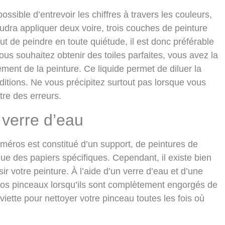
 possible d’entrevoir les chiffres à travers les couleurs,
faudra appliquer deux voire, trois couches de peinture
t de peindre en toute quiétude, il est donc préférable
ous souhaitez obtenir des toiles parfaites, vous avez la
lement de la peinture
. Ce liquide permet de diluer la
ditions. Ne vous précipitez surtout pas lorsque vous
re des erreurs.
 verre d’eau
numéros est constitué d’un support, de peintures de
ue des papiers spécifiques. Cependant, il existe bien
r votre peinture. À l’aide d’un verre d’eau et d’une
vos pinceaux
lorsqu’ils sont complètement engorgés de
iette pour nettoyer votre pinceau toutes les fois où