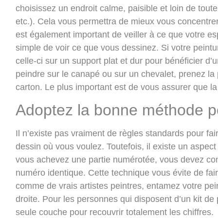
choisissez un endroit calme, paisible et loin de toute
etc.). Cela vous permettra de mieux vous concentrer et
est également important de veiller à ce que votre esp
simple de voir ce que vous dessinez. Si votre peintur
celle-ci sur un
support plat et dur
pour bénéficier d’u
peindre sur le canapé ou sur un chevalet, prenez la
carton. Le plus important est de vous assurer que la t
Adoptez la bonne méthode po
Il n’existe pas vraiment de règles standards pour f
dessin où vous voulez. Toutefois, il existe un aspe
vous achevez une partie numérotée, vous devez cont
numéro identique. Cette technique vous évite de fai
comme de vrais artistes peintres, entamez votre pein
droite. Pour les personnes qui disposent d’un
kit de
seule couche pour recouvrir totalement les chiffres.