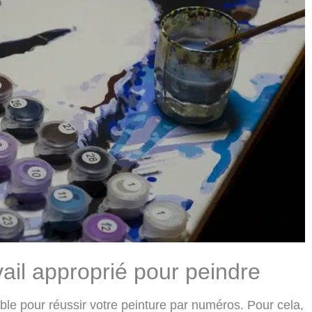
ail approprié pour peindre
ble pour réussir votre peinture par numéros. Pour cela,