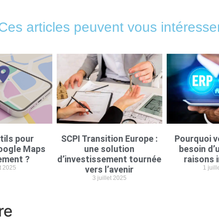
Ces articles peuvent vous intéresse
tils pour
SCPI Transition Europe :
Pourquoi v
oogle Maps
une solution
besoin d’u
ement ?
d’investissement tournée
raisons 
et 2025
vers l’avenir
1 juil
3 juillet 2025
re