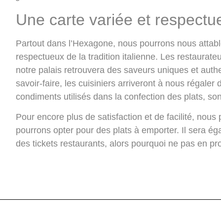
Une carte variée et respect
Partout dans l’Hexagone, nous pourrons nous attabl
respectueux de la tradition italienne
. Les restaurate
notre palais retrouvera des saveurs uniques et auth
savoir-faire, les cuisiniers arriveront à nous régaler 
condiments utilisés dans la confection des plats, so
Pour encore plus de satisfaction et de facilité, nous
pourrons opter pour des plats à emporter. Il sera ég
des tickets restaurants
, alors pourquoi ne pas en pro