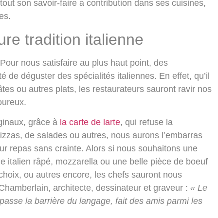
 tout son savoir-faire à contribution dans ses cuisines,
es.
re tradition italienne
Pour nous satisfaire au plus haut point, des
ité de
déguster des spécialités italiennes
. En effet, qu’il
es ou autres plats, les restaurateurs sauront ravir nos
oureux.
ginaux,
grâce à
la carte de larte
, qui refuse la
 pizzas, de salades ou autres, nous aurons l’embarras
eur repas sans crainte. Alors si nous souhaitons une
italien râpé, mozzarella ou une belle pièce de boeuf
choix, ou autres encore,
les chefs sauront nous
Chamberlain, architecte, dessinateur et graveur :
« Le
épasse la barrière du langage, fait des amis parmi les