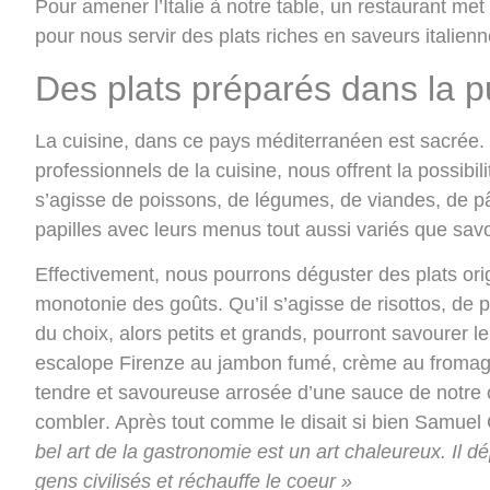
Pour amener l’Italie à notre table, un restaurant met
pour nous servir des plats riches en saveurs italienn
Des plats préparés dans la pu
La cuisine, dans ce pays méditerranéen est sacrée. 
professionnels de la cuisine, nous offrent la possibil
s’agisse de poissons, de légumes, de viandes, de pât
papilles avec leurs menus tout aussi variés que sav
Effectivement, nous pourrons
déguster des plats ori
monotonie des goûts. Qu’il s’agisse de risottos, de
du choix, alors petits et grands, pourront savourer l
escalope Firenze au jambon fumé, crème au fromage 
tendre et savoureuse arrosée d’une sauce de notre 
combler
. Après tout comme le disait si bien Samuel 
bel art de la gastronomie est un art chaleureux. Il d
gens civilisés et réchauffe le coeur »