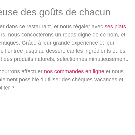
ueuse des goûts de chacun
er dans ce restaurant, et nous régaler avec
ses plats
urs, nous concocterons un repas digne de ce nom, et
entiques. Grâce à leur grande expérience et leur
de l’entrée jusqu’au dessert, car les ingrédients et les
nt
des produits naturels
, sélectionnés minutieusement.
 pourrons effectuer
nos commandes en ligne
et nous
alement possible d’
utiliser des chèques-vacances et
fiter ?