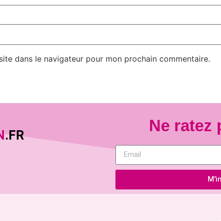
site dans le navigateur pour mon prochain commentaire.
Ne ratez 
N
.FR
M'in