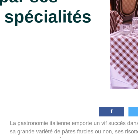
spécialités
La gastronomie italienne emporte un vif succès da
sa grande variété de pâtes farcies ou non, ses risot