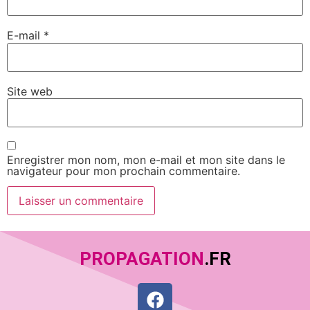
E-mail
*
Site web
Enregistrer mon nom, mon e-mail et mon site dans le
navigateur pour mon prochain commentaire.
PROPAGATION
.FR