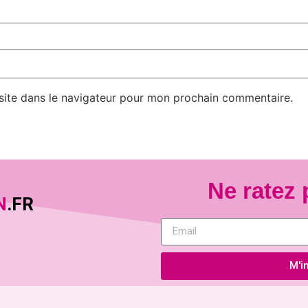
site dans le navigateur pour mon prochain commentaire.
Ne ratez 
N
.FR
M'in