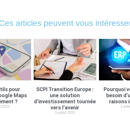
Ces articles peuvent vous intéresse
tils pour
SCPI Transition Europe :
Pourquoi v
oogle Maps
une solution
besoin d’u
ement ?
d’investissement tournée
raisons 
et 2025
vers l’avenir
1 juil
3 juillet 2025