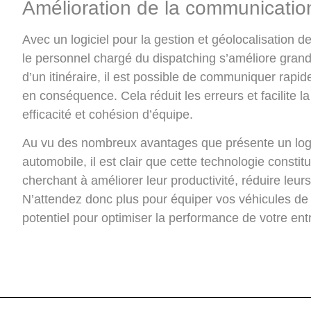
Amélioration de la communicatio
Avec un logiciel pour la gestion et géolocalisation d
le personnel chargé du dispatching s’améliore gra
d’un itinéraire, il est possible de communiquer rapid
en conséquence. Cela réduit les erreurs et facilite la
efficacité et cohésion d’équipe.
Au vu des nombreux avantages que présente un logici
automobile, il est clair que cette technologie consti
cherchant à améliorer leur productivité, réduire leur
N’attendez donc plus pour équiper vos véhicules de c
potentiel pour optimiser la performance de votre entr