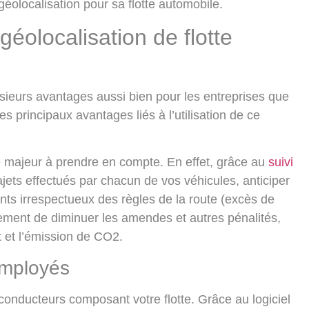
 géolocalisation pour sa flotte automobile.
géolocalisation de flotte
plusieurs avantages aussi bien pour les entreprises que
s principaux avantages liés à l’utilisation de ce
 majeur à prendre en compte. En effet, grâce au
suivi
ajets effectués par chacun de vos véhicules, anticiper
nts irrespectueux des règles de la route (excès de
lement de diminuer les amendes et autres pénalités,
 et l’émission de CO2.
employés
 conducteurs
composant votre flotte. Grâce au logiciel