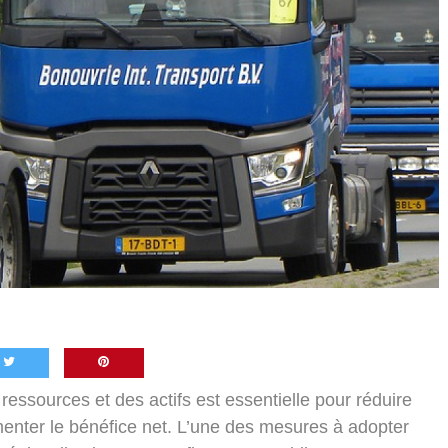
ressources et des actifs est essentielle pour réduire
ugmenter le bénéfice net. L’une des mesures à adopter