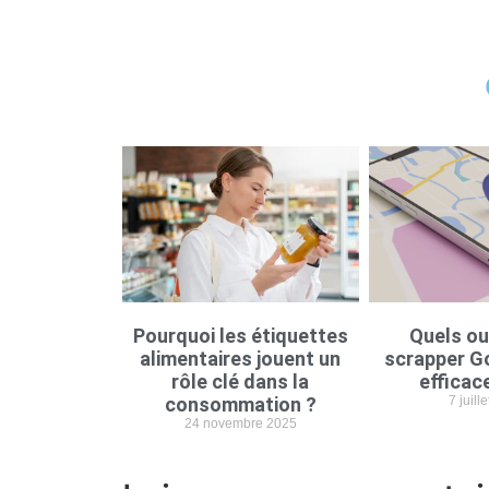
Pourquoi les étiquettes
Quels ou
alimentaires jouent un
scrapper G
rôle clé dans la
efficac
consommation ?
7 juill
24 novembre 2025