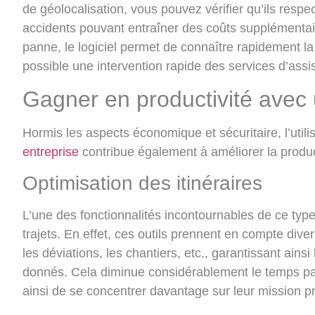
de géolocalisation, vous pouvez vérifier qu’ils respe
accidents pouvant entraîner des coûts supplémentair
panne, le logiciel permet de connaître rapidement la
possible une intervention rapide des services d’assi
Gagner en productivité avec u
Hormis les aspects économique et sécuritaire, l’utili
entreprise
contribue également à améliorer la produc
Optimisation des itinéraires
L’une des fonctionnalités incontournables de ce type
trajets
. En effet, ces outils prennent en compte diver
les déviations, les chantiers, etc., garantissant ainsi 
donnés. Cela diminue considérablement le temps pas
ainsi de se concentrer davantage sur leur mission pri