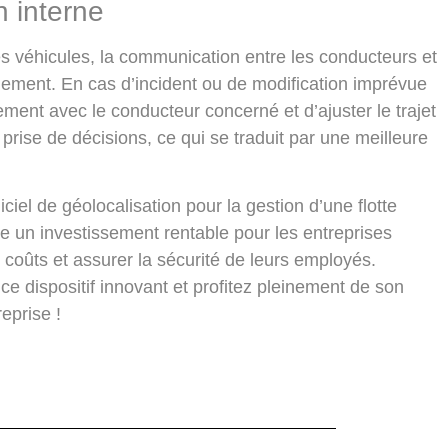
n interne
es véhicules,
la communication entre les conducteurs et
ndement
. En cas d’incident ou de modification imprévue
ement avec le conducteur concerné et d’ajuster le trajet
 prise de décisions, ce qui se traduit par une meilleure
el de géolocalisation pour la gestion d’une flotte
tue un investissement rentable pour les entreprises
s coûts et assurer la sécurité de leurs employés.
e dispositif innovant et profitez pleinement de son
eprise !