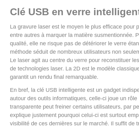
Clé USB en verre intelligen
La gravure laser est le moyen le plus efficace pour p
entre autres à marquer la matière susmentionnée. Pr
qualité, elle ne risque pas de détériorer le verre éta
méthode séduit de nombreux utilisateurs non seulem
Le laser agit au centre du verre pour reconstituer les
de technologies laser. La 2D est le modèle classique
garantit un rendu final remarquable.
En bref, la clé USB intelligente est un gadget indisp
autour des outils informatiques, celle-ci joue un rô
transparente peut freiner certains utilisateurs, par p
explique justement pourquoi celui-ci est surtout emplo
visibilité de ces dernières sur le marché. Il suffit de 