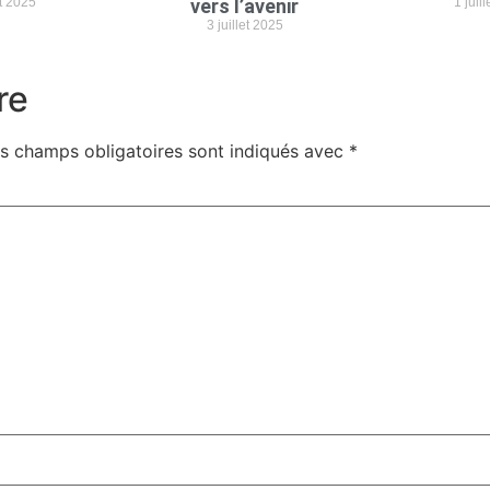
et 2025
vers l’avenir
1 juil
3 juillet 2025
re
s champs obligatoires sont indiqués avec
*