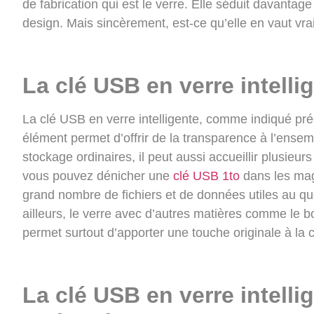
de fabrication qui est le verre. Elle séduit davantage
design. Mais sincèrement, est-ce qu’elle en vaut vra
La clé USB en verre intelli
La clé USB en verre intelligente, comme indiqué pr
élément permet d’offrir de la transparence à l’ense
stockage ordinaires, il peut aussi accueillir plusieu
vous pouvez dénicher une
clé USB 1to
dans les mag
grand nombre de fichiers et de données utiles au quo
ailleurs, le verre avec d’autres matières comme le b
permet surtout d’apporter une touche originale à la 
La clé USB en verre intelli