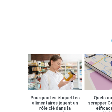
Pourquoi les étiquettes
Quels ou
alimentaires jouent un
scrapper G
rôle clé dans la
efficac