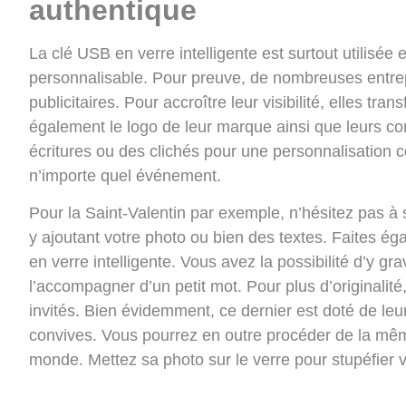
authentique
La clé USB en verre intelligente est surtout utilisée
personnalisable. Pour preuve, de nombreuses entre
publicitaires. Pour accroître leur visibilité, elles tr
également le logo de leur marque ainsi que leurs con
écritures ou des clichés pour une personnalisation c
n’importe quel événement.
Pour la Saint-Valentin par exemple, n’hésitez pas à
y ajoutant votre photo ou bien des textes. Faites ég
en verre intelligente. Vous avez la possibilité d’y gr
l’accompagner d’un petit mot. Pour plus d’originalit
invités. Bien évidemment, ce dernier est doté de leur
convives. Vous pourrez en outre procéder de la mêm
monde. Mettez sa photo sur le verre pour stupéfier v