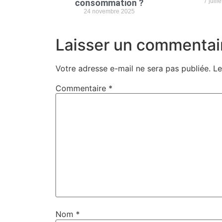
consommation ?
7 juill
24 novembre 2025
Laisser un commentai
Votre adresse e-mail ne sera pas publiée.
Le
Commentaire
*
Nom
*