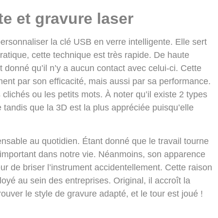
te et gravure laser
ersonnaliser la clé USB en verre intelligente. Elle sert
atique, cette technique est très rapide. De haute
nt donné qu’il n’y a aucun contact avec celui-ci. Cette
ent par son efficacité, mais aussi par sa performance.
 clichés ou les petits mots. À noter qu’il existe 2 types
 tandis que la 3D est la plus appréciée puisqu’elle
ensable au quotidien. Étant donné que le travail tourne
le important dans notre vie. Néanmoins, son apparence
eur de briser l’instrument accidentellement. Cette raison
yé au sein des entreprises. Original, il accroît la
trouver le style de gravure adapté, et le tour est joué !