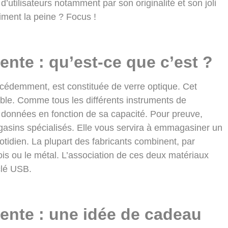
 d’utilisateurs notamment par son originalité et son joli
iment la peine ? Focus !
gente : qu’est-ce que c’est ?
écédemment, est constituée de verre optique. Cet
mble. Comme tous les différents instruments de
rs données en fonction de sa capacité. Pour preuve,
asins spécialisés. Elle vous servira à emmagasiner un
tidien. La plupart des fabricants combinent, par
ois ou le métal. L’association de ces deux matériaux
clé USB.
gente : une idée de cadeau