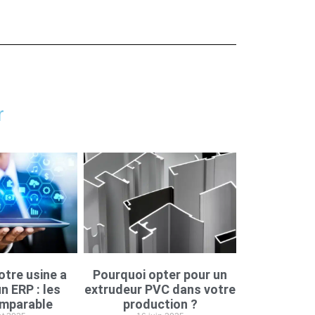
r
otre usine a
Pourquoi opter pour un
n ERP : les
extrudeur PVC dans votre
imparable
production ?