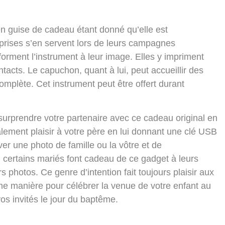
 en guise de cadeau étant donné qu’elle est
prises s’en servent lors de leurs campagnes
ansforment l’instrument à leur image. Elles y impriment
tacts. Le capuchon, quant à lui, peut accueillir des
omplète. Cet instrument peut être offert durant
 surprendre votre partenaire avec ce cadeau original en
alement plaisir à votre père en lui donnant une clé USB
aver une photo de famille ou la vôtre et de
é, certains mariés font cadeau de ce gadget à leurs
s photos. Ce genre d’intention fait toujours plaisir aux
e manière pour célébrer la venue de votre enfant au
os invités le jour du baptême.