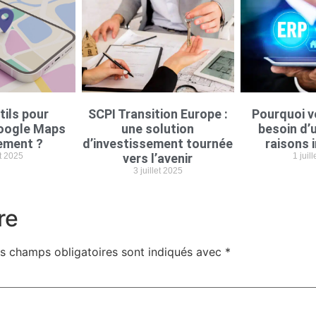
tils pour
SCPI Transition Europe :
Pourquoi v
oogle Maps
une solution
besoin d’u
ement ?
d’investissement tournée
raisons 
et 2025
vers l’avenir
1 juil
3 juillet 2025
re
s champs obligatoires sont indiqués avec
*