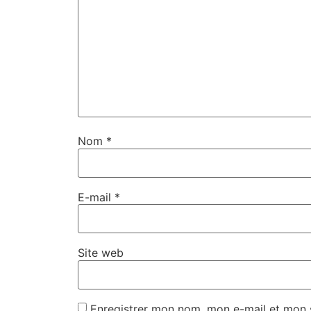
Nom
*
E-mail
*
Site web
Enregistrer mon nom, mon e-mail et mon 