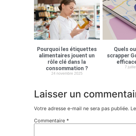
Pourquoi les étiquettes
Quels ou
alimentaires jouent un
scrapper G
rôle clé dans la
efficac
consommation ?
7 juill
24 novembre 2025
Laisser un commentai
Votre adresse e-mail ne sera pas publiée.
Le
Commentaire
*