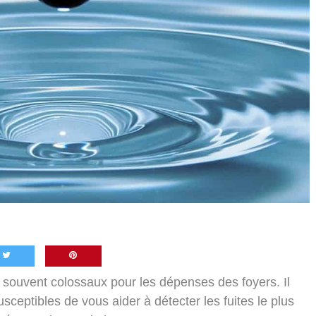
nt souvent colossaux pour les dépenses des foyers. Il
sceptibles de vous aider à détecter les fuites le plus