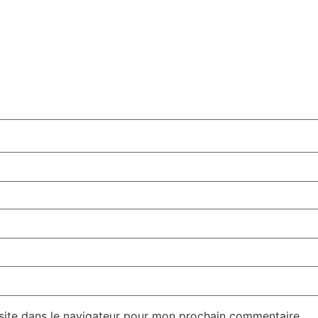
site dans le navigateur pour mon prochain commentaire.