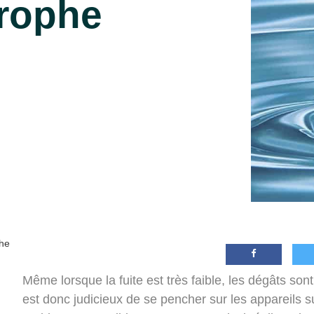
trophe
phe
Même lorsque la fuite est très faible, les dégâts so
est donc judicieux de se pencher sur les appareils su