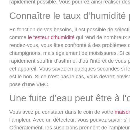
rapidement possible. Vous pourrez ainsi réaliser de
Connaître le taux d’humidité
En fonction de vos besoins, il est possible de sélec
comme
le testeur d’humidité
qui rend de nombreux s
rendez-vous, vous êtes confronté à des problèmes d’
champignons, mais également de moisissures. Si cer
rapidement souffrir d’asthme, d’où l’intérêt de vous 
cet appareil. Vous savez en quelques secondes si le
est le bon. Si ce n’est pas le cas, vous devrez env
pose d’une VMC.
Une fuite d’eau peut être à l’
Vous avez pu constater dans le coin de votre
maiso
l’ampleur. Avec un détecteur, vous pouvez savoir s’il 
Généralement, les suspicions prennent de l’ampleur l