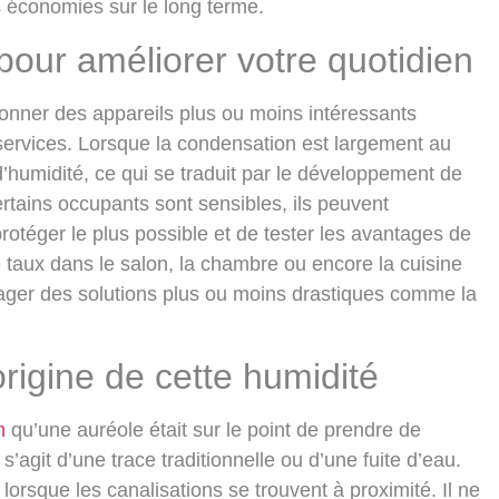
s économies sur le long terme.
 pour améliorer votre quotidien
tionner des appareils plus ou moins intéressants
ervices. Lorsque la condensation est largement au
humidité, ce qui se traduit par le développement de
tains occupants sont sensibles, ils peuvent
protéger le plus possible et de tester les avantages de
 taux dans le salon, la chambre ou encore la cuisine
isager des solutions plus ou moins drastiques comme la
origine de cette humidité
n
qu’une auréole était sur le point de prendre de
s’agit d’une trace traditionnelle ou d’une fuite d’eau.
orsque les canalisations se trouvent à proximité. Il ne