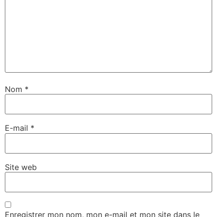
Nom
*
E-mail
*
Site web
Enregistrer mon nom, mon e-mail et mon site dans le