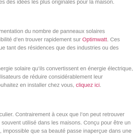
 des idées les plus originales pour la maison.
gmentation du nombre de panneaux solaires
bilité d’en trouver rapidement sur
Optimwatt
. Ces
rique tant des résidences que des industries ou des
ergie solaire qu’ils convertissent en énergie électrique,
ilisateurs de réduire considérablement leur
uhaitez en installer chez vous,
cliquez ici
.
culier. Contrairement à ceux que l’on peut retrouver
t souvent utilisé dans les maisons. Conçu pour être un
l, impossible que sa beauté passe inaperçue dans une