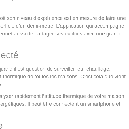
soit son niveau d’expérience est en mesure de faire une
perficie d’un demi-mètre. L’application qui accompagne
ui permet aussi de partager ses exploits avec une grande
necté
quand il est question de surveiller leur chauffage.
 thermique de toutes les maisons. C’est cela que vient
é.
nalyser rapidement l’attitude thermique de votre maison
énergétiques. Il peut être connecté à un smartphone et
e