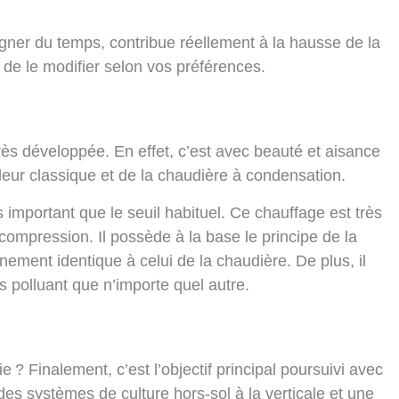
agner du temps, contribue réellement à la hausse de la
é de le modifier selon vos préférences.
rès développée. En effet, c’est avec beauté et aisance
eur classique et de la chaudière à condensation.
s important que le seuil habituel. Ce chauffage est très
compression. Il possède à la base le principe de la
ement identique à celui de la chaudière. De plus, il
s polluant que n’importe quel autre.
e ? Finalement, c’est l’objectif principal poursuivi avec
 des systèmes de culture hors-sol à la verticale et une