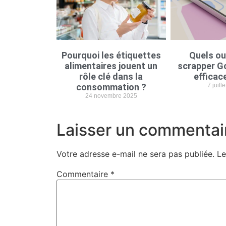
Pourquoi les étiquettes
Quels ou
alimentaires jouent un
scrapper G
rôle clé dans la
efficac
consommation ?
7 juill
24 novembre 2025
Laisser un commentai
Votre adresse e-mail ne sera pas publiée.
Le
Commentaire
*