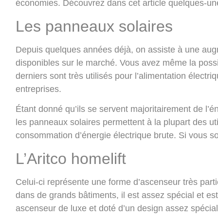
économies. Découvrez dans cet article quelques-unes
Les panneaux solaires
Depuis quelques années déjà, on assiste à une au
disponibles sur le marché. Vous avez même la possi
derniers sont très utilisés pour l’alimentation élect
entreprises.
Étant donné qu’ils se servent majoritairement de l’én
les panneaux solaires permettent à la plupart des ut
consommation d’énergie électrique brute. Si vous so
L’Aritco homelift
Celui-ci représente une forme d’ascenseur très parti
dans de grands bâtiments, il est assez spécial et es
ascenseur de luxe et doté d’un design assez spécia