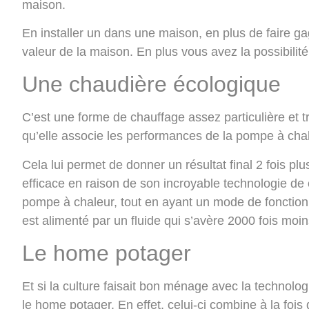
maison.
En installer un dans une maison, en plus de faire g
valeur de la maison. En plus vous avez la possibilit
Une chaudière écologique
C’est une forme de chauffage assez particulière et t
qu’elle associe les performances de la pompe à chal
Cela lui permet de donner un résultat final 2 fois plu
efficace en raison de son incroyable technologie de 
pompe à chaleur, tout en ayant un mode de fonctionn
est alimenté par un fluide qui s’avère 2000 fois moin
Le home potager
Et si la culture faisait bon ménage avec la technologi
le home potager. En effet, celui-ci combine à la fois