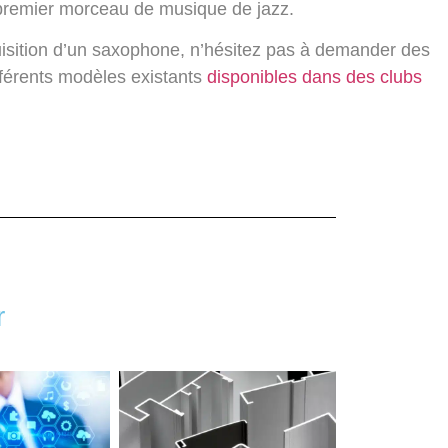
e premier morceau de musique de jazz.
quisition d’un saxophone, n’hésitez pas à demander des
fférents modèles existants
disponibles dans des clubs
r