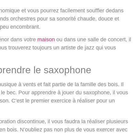
onomique et vous pourrez facilement souffler dedans
grands orchestres pour sa sonorité chaude, douce et
st peu encombrant.
énor dans votre
maison
ou dans une salle de concert, il
us trouverez toujours un artiste de jazz qui vous
pprendre le saxophone
que à vents et fait partie de la famille des bois. Il
 le bec. Pour apprendre à jouer du saxophone, il vous
 son. C’est le premier exercice à réaliser pour un
tion discontinue, il vous faudra la réaliser plusieurs
e en bois. N’oubliez pas non plus de vous exercer avec