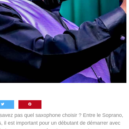
 savez pas quel saxophone choisir ? Entre le Soprano,
sés, il est important pour un débutant de démarrer avec