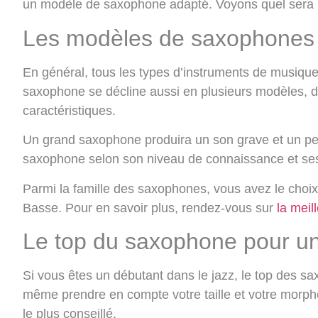
un modèle de saxophone adapté. Voyons quel sera l
Les modèles de saxophones 
En général, tous les types d’instruments de musique 
saxophone se décline aussi en plusieurs modèles, d
caractéristiques.
Un grand saxophone produira un son grave et un petit
saxophone selon son niveau de connaissance et s
Parmi la famille des saxophones, vous avez le choix
Basse. Pour en savoir plus, rendez-vous sur
la meil
Le top du saxophone pour un
Si vous êtes un débutant dans le jazz, le top des s
même prendre en compte votre taille et votre morpho
le plus conseillé.