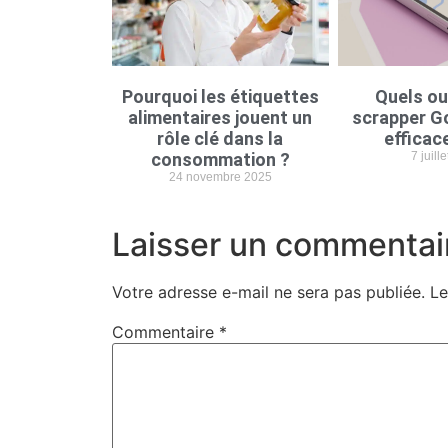
Pourquoi les étiquettes
Quels ou
alimentaires jouent un
scrapper G
rôle clé dans la
efficac
consommation ?
7 juill
24 novembre 2025
Laisser un commentai
Votre adresse e-mail ne sera pas publiée.
Le
Commentaire
*