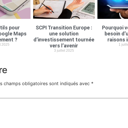
tils pour
SCPI Transition Europe :
Pourquoi v
oogle Maps
une solution
besoin d’u
ement ?
d’investissement tournée
raisons 
et 2025
vers l’avenir
1 juil
3 juillet 2025
re
s champs obligatoires sont indiqués avec
*