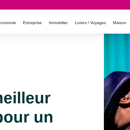
conomie
Entreprise
Immobilier
Loisirs / Voyages
Maison
eilleur
pour un