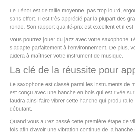
Le Ténor est de taille moyenne, pas trop lourd, erg
sans effort. Il est très apprécié par la plupart des 
ronde. Son rapport qualité-prix est excellent et il e
Vous pourrez jouer du jazz avec votre saxophone T
s’adapte parfaitement à l’environnement. De plus, vo
aidera à maîtriser votre instrument de musique.
La clé de la réussite pour a
Le saxophone est classé parmi les instruments de musi
est conçu avec une hanche en bois qui est rivée sur
faudra ainsi faire vibrer cette hanche qui produira le
débutant.
Quand vous aurez passé cette première étape de vibra
fois afin d’avoir une vibration continue de la hanch