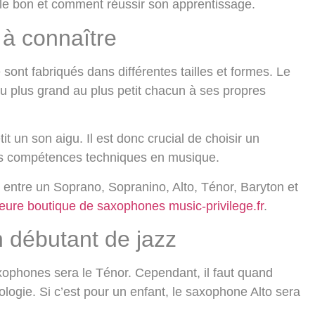
e bon et comment réussir son apprentissage.
à connaître
sont fabriqués dans différentes tailles et formes. Le
u plus grand au plus petit chacun à ses propres
 un son aigu. Il est donc crucial de choisir un
es compétences techniques en musique.
 entre un Soprano, Sopranino, Alto, Ténor, Baryton et
leure boutique de saxophones music-privilege.fr
.
 débutant de jazz
axophones sera le Ténor. Cependant, il faut quand
logie. Si c’est pour un enfant, le saxophone Alto sera