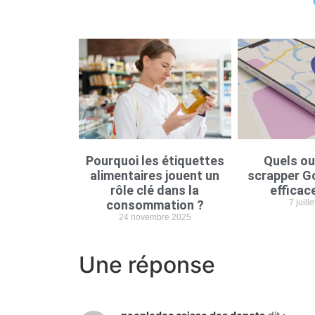
Pourquoi les étiquettes
Quels ou
alimentaires jouent un
scrapper G
rôle clé dans la
efficac
consommation ?
7 juill
24 novembre 2025
Une réponse