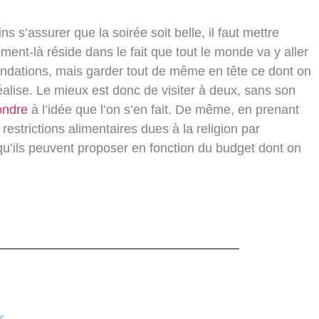
s s’assurer que la soirée soit belle, il faut mettre
ment-là réside dans le fait que tout le monde va y aller
mandations, mais garder tout de même en tête ce dont on
réalise. Le mieux est donc de visiter à deux, sans son
ondre
à l’idée que l’on s’en fait. De même, en prenant
restrictions alimentaires dues à la religion par
e qu’ils peuvent proposer en fonction du budget dont on