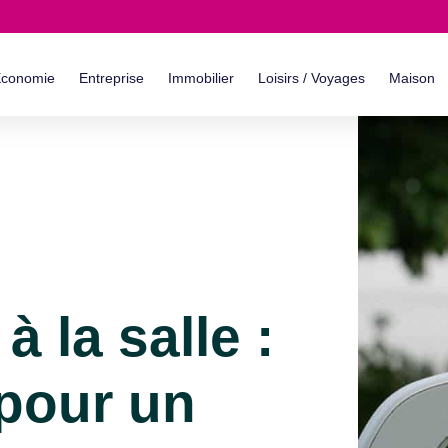
conomie
Entreprise
Immobilier
Loisirs / Voyages
Maison
à la salle :
 pour un