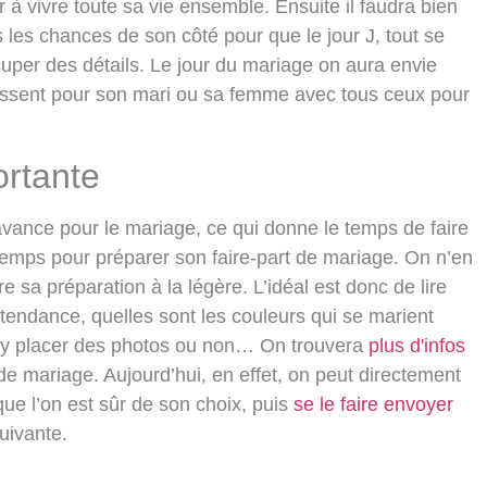
 à vivre toute sa vie ensemble. Ensuite il faudra bien
 les chances de son côté pour que le jour J, tout se
cuper des détails. Le jour du mariage on aura envie
 ressent pour son mari ou sa femme avec tous ceux pour
ortante
l'avance pour le mariage, ce qui donne le temps de faire
e temps pour préparer son faire-part de mariage. On n’en
re sa préparation à la légère. L’idéal est donc de lire
 tendance, quelles sont les couleurs qui se marient
oit y placer des photos ou non… On trouvera
plus d'infos
 de mariage. Aujourd’hui, en effet, on peut directement
 que l’on est sûr de son choix, puis
se le faire envoyer
suivante.