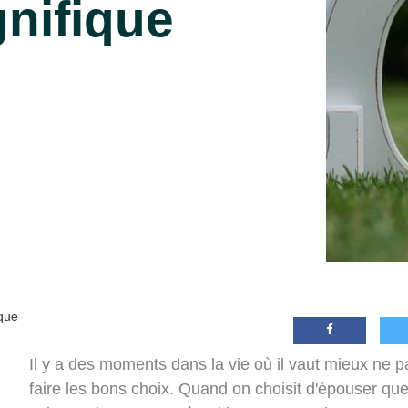
nifique
ique
Il y a des moments dans la vie où il vaut mieux ne pa
faire les bons choix. Quand on choisit d'épouser quel