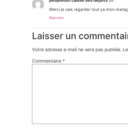
peopledoc caisse des depots
dit :
Merci je vais regarder tout ça mon mari
Répondre
Laisser un commentai
Votre adresse e-mail ne sera pas publiée.
Le
Commentaire
*