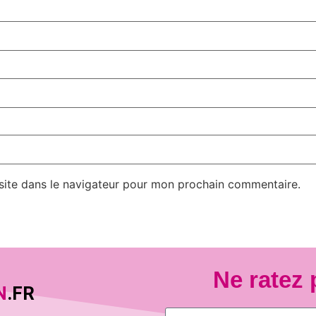
site dans le navigateur pour mon prochain commentaire.
Ne ratez 
N
.FR