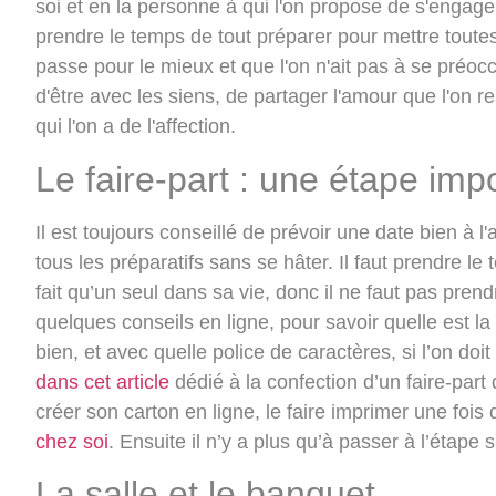
soi et en la personne à qui l'on propose de s'engager
prendre le temps de tout préparer pour mettre toutes
passe pour le mieux et que l'on n'ait pas à se préoc
d'être avec les siens, de partager l'amour que l'on
qui l'on a de l'affection.
Le faire-part : une étape imp
Il est toujours conseillé de prévoir une date bien à 
tous les préparatifs sans se hâter. Il faut prendre l
fait qu’un seul dans sa vie, donc il ne faut pas prend
quelques conseils en ligne, pour savoir quelle est la
bien, et avec quelle police de caractères, si l’on d
dans cet article
dédié à la confection d’un faire-part
créer son carton en ligne, le faire imprimer une fois
chez soi
. Ensuite il n’y a plus qu’à passer à l’étape 
La salle et le banquet