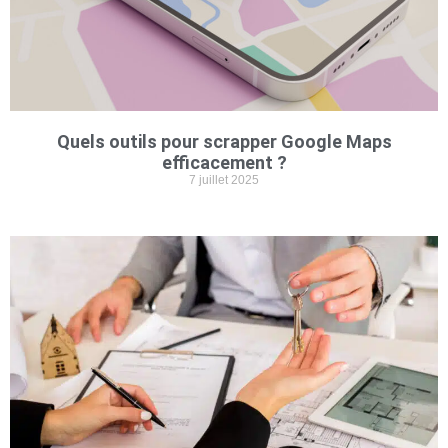
Quels outils pour scrapper Google Maps
efficacement ?
7 juillet 2025