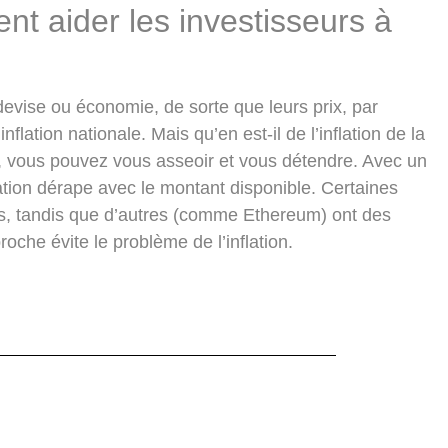
nt aider les investisseurs à
evise ou économie, de sorte que leurs prix, par
flation nationale. Mais qu’en est-il de l’inflation de la
, vous pouvez vous asseoir et vous détendre. Avec un
flation dérape avec le montant disponible. Certaines
és, tandis que d’autres (comme Ethereum) ont des
oche évite le problème de l’inflation.