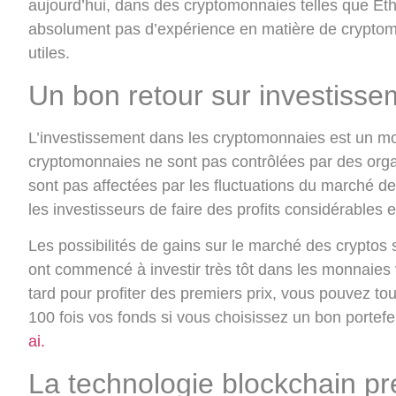
aujourd’hui, dans des cryptomonnaies telles que Eth
absolument pas d’expérience en matière de cryptomo
utiles.
Un bon retour sur investisse
L’investissement dans les cryptomonnaies est un moyen
cryptomonnaies ne sont pas contrôlées par des orga
sont pas affectées par les fluctuations du marché d
les investisseurs de faire des profits considérable
Les possibilités de gains sur le marché des cryptos
ont commencé à investir très tôt dans les monnaies 
tard pour profiter des premiers prix, vous pouvez to
100 fois vos fonds si vous choisissez un bon portefeu
ai.
La technologie blockchain pr