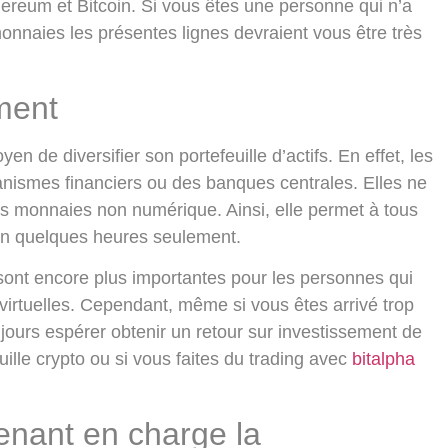
ereum et Bitcoin. Si vous êtes une personne qui n’a
nnaies les présentes lignes devraient vous être très
ment
 de diversifier son portefeuille d’actifs. En effet, les
nismes financiers ou des banques centrales. Elles ne
es monnaies non numérique. Ainsi, elle permet à tous
s en quelques heures seulement.
 sont encore plus importantes pour les personnes qui
virtuelles. Cependant, même si vous êtes arrivé trop
ujours espérer obtenir un retour sur investissement de
ille crypto ou si vous faites du trading avec
bitalpha
enant en charge la