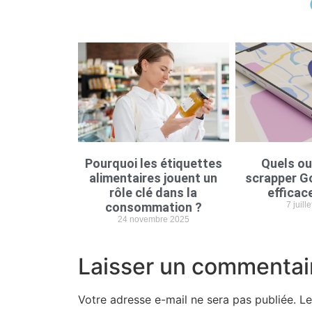
Pourquoi les étiquettes
Quels ou
alimentaires jouent un
scrapper G
rôle clé dans la
efficac
consommation ?
7 juill
24 novembre 2025
Laisser un commentai
Votre adresse e-mail ne sera pas publiée.
Le