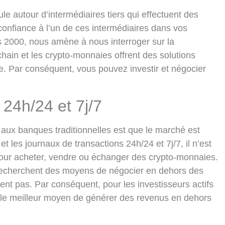
le autour d’intermédiaires tiers qui effectuent des
confiance à l’un de ces intermédiaires dans vos
s 2000, nous amène à nous interroger sur la
hain et les crypto-monnaies offrent des solutions
erre. Par conséquent, vous pouvez investir et négocier
 24h/24 et 7j/7
aux banques traditionnelles est que le marché est
t les journaux de transactions 24h/24 et 7j/7, il n’est
pour acheter, vendre ou échanger des crypto-monnaies.
s recherchent des moyens de négocier en dehors des
ent pas. Par conséquent, pour les investisseurs actifs
 le meilleur moyen de générer des revenus en dehors