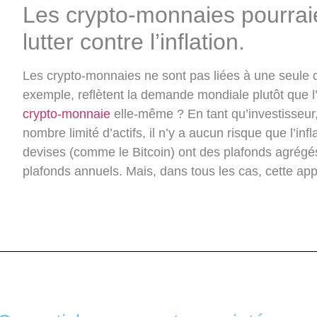
Les crypto-monnaies pourraie
lutter contre l’inflation.
Les crypto-monnaies ne sont pas liées à une seule d
exemple, reflètent la demande mondiale plutôt que l’in
crypto-monnaie
elle-même ? En tant qu’investisseur
nombre limité d’actifs, il n’y a aucun risque que l’in
devises (comme le Bitcoin) ont des plafonds agrég
plafonds annuels. Mais, dans tous les cas, cette appr