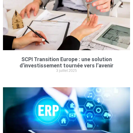
SCPI Transition Europe : une solution
d’investissement tournée vers l’avenir
3 juillet 2025