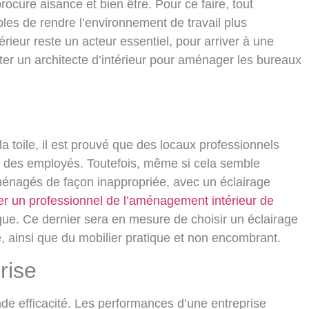
 procure aisance et bien être. Pour ce faire, tout
bles de rendre l’environnement de travail plus
térieur reste un acteur essentiel, pour arriver à une
iter un architecte d’intérieur pour aménager les bureaux
 toile, il est prouvé que des locaux professionnels
é des employés. Toutefois, même si cela semble
aménagés de façon inappropriée, avec un éclairage
er un professionnel de l’aménagement intérieur de
ue. Ce dernier sera en mesure de choisir un éclairage
e, ainsi que du mobilier pratique et non encombrant.
prise
rande efficacité. Les performances d’une entreprise