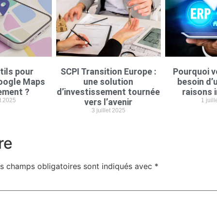
tils pour
SCPI Transition Europe :
Pourquoi v
oogle Maps
une solution
besoin d’u
ement ?
d’investissement tournée
raisons 
et 2025
vers l’avenir
1 juil
3 juillet 2025
re
s champs obligatoires sont indiqués avec
*