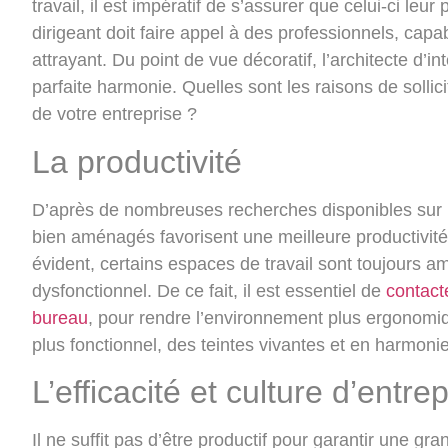
travail, il est impératif de s’assurer que celui-ci leur
dirigeant doit faire appel à des professionnels, capa
attrayant. Du point de vue décoratif, l’architecte d’in
parfaite harmonie. Quelles sont les raisons de sollic
de votre entreprise ?
La productivité
D’après de nombreuses recherches disponibles sur la
bien aménagés favorisent une meilleure productivit
évident, certains espaces de travail sont toujours 
dysfonctionnel. De ce fait, il est essentiel de
contact
bureau
, pour rendre l’environnement plus ergonomiq
plus fonctionnel, des teintes vivantes et en harmoni
L’efficacité et culture d’entre
Il ne suffit pas d’être productif pour garantir une g