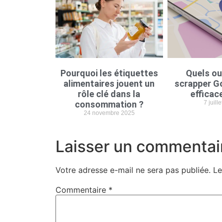
Pourquoi les étiquettes
Quels ou
alimentaires jouent un
scrapper G
rôle clé dans la
efficac
consommation ?
7 juill
24 novembre 2025
Laisser un commentai
Votre adresse e-mail ne sera pas publiée.
Le
Commentaire
*