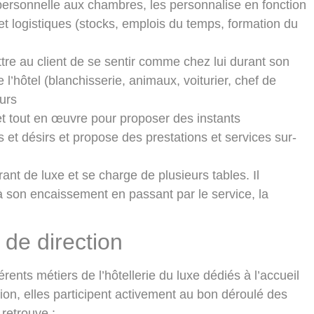
ersonnelle aux chambres, les personnalise en fonction
 et logistiques (stocks, emplois du temps, formation du
ettre au client de se sentir comme chez lui durant son
de l’hôtel (blanchisserie, animaux, voiturier, chef de
eurs
et tout en œuvre pour proposer des instants
ns et désirs et propose des prestations et services sur-
rant de luxe et se charge de plusieurs tables. Il
à son encaissement en passant par le service, la
de direction
ents métiers de l’hôtellerie du luxe dédiés à l’accueil
ion, elles participent activement au bon déroulé des
retrouve :