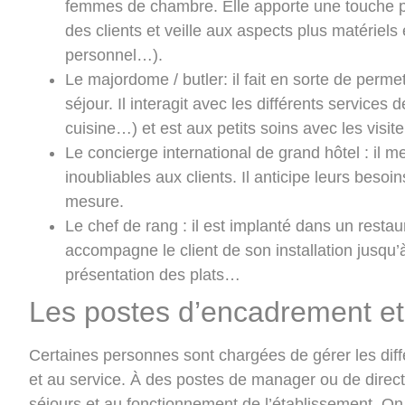
femmes de chambre. Elle apporte une touche p
des clients et veille aux aspects plus matériels
personnel…).
Le majordome / butler
: il fait en sorte de perm
séjour. Il interagit avec les différents services 
cuisine…) et est aux petits soins avec les visit
Le concierge international de grand hôtel
: il m
inoubliables aux clients. Il anticipe leurs besoi
mesure.
Le chef de rang
: il est implanté dans un restau
accompagne le client de son installation jusqu’
présentation des plats…
Les postes d’encadrement et 
Certaines personnes sont chargées de gérer les différ
et au service. À des postes de manager ou de direct
séjours et au fonctionnement de l’établissement. On 