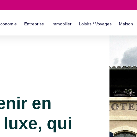
conomie
Entreprise
Immobilier
Loisirs / Voyages
Maison
enir en
 luxe, qui