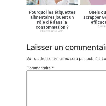
Pourquoi les étiquettes
Quels ou
alimentaires jouent un
scrapper G
rôle clé dans la
efficac
consommation ?
7 juill
24 novembre 2025
Laisser un commentai
Votre adresse e-mail ne sera pas publiée.
Le
Commentaire
*