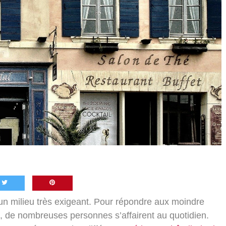
un milieu très exigeant. Pour répondre aux moindre
s, de nombreuses personnes s’affairent au quotidien.