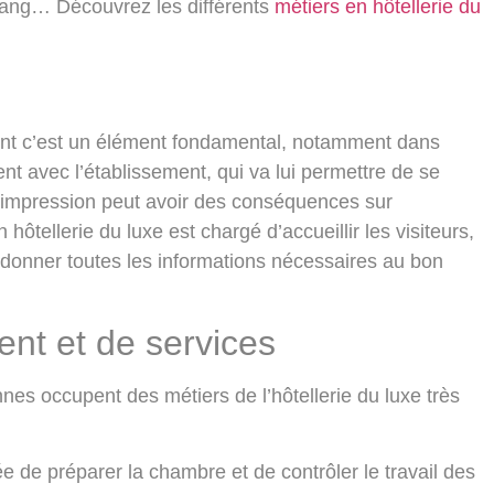
 rang… Découvrez les différents
métiers en hôtellerie du
rtant c’est un élément fondamental, notamment dans
lient avec l’établissement, qui va lui permettre de se
 impression peut avoir des conséquences sur
hôtellerie du luxe est chargé d’accueillir les visiteurs,
ur donner toutes les informations nécessaires au bon
nt et de services
nnes occupent des métiers de l’hôtellerie du luxe très
e de préparer la chambre et de contrôler le travail des