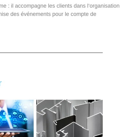
mme
: il accompagne les clients dans l’organisation
anise des événements pour le compte de
r