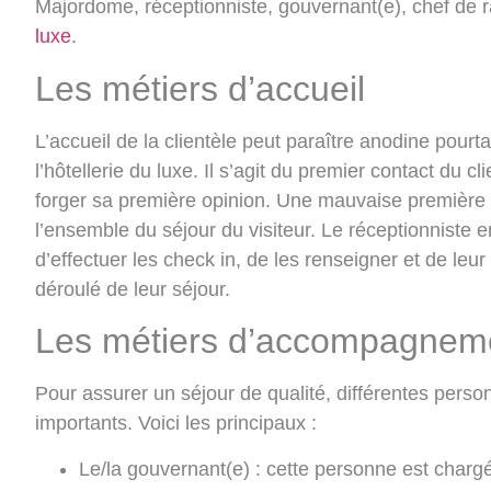
Majordome, réceptionniste, gouvernant(e), chef de
luxe
.
Les métiers d’accueil
L’accueil de la clientèle peut paraître anodine pou
l’hôtellerie du luxe. Il s’agit du premier contact du c
forger sa première opinion. Une mauvaise première
l’ensemble du séjour du visiteur. Le réceptionniste en 
d’effectuer les check in, de les renseigner et de le
déroulé de leur séjour.
Les métiers d’accompagneme
Pour assurer un séjour de qualité, différentes perso
importants. Voici les principaux :
Le/la gouvernant(e)
: cette personne est chargé