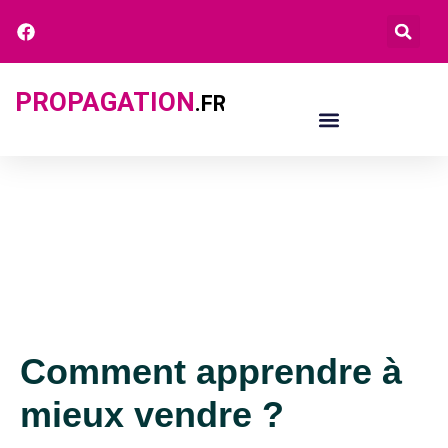
PROPAGATION
.FR
Comment apprendre à
mieux vendre ?