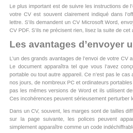
Le plus important est de suivre les instructions de
votre CV est souvent clairement indiqué dans l’off
lettre. S’ils demandent un CV Microsoft Word, en
CV PDF. S’ils ne précisent rien, lisez la suite de cet a
Les avantages d’envoyer 
L’un des grands avantages de l’envoi de votre CV a
Le document apparaîtra tel que vous l’avez conçu
portable ou tout autre appareil. Ce n’est pas le 
nos jours, de nombreux PC et ordinateurs portables ut
pas les mêmes versions de Word et ils utilisent des 
Ces incohérences peuvent sérieusement perturber l
Dans un CV, souvent, les marges sont de tailles dif
sur la page suivante, les polices peuvent appa
simplement apparaître comme un code indéchiffrabl