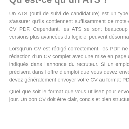
Un ATS (outil de suivi de candidature) est un typ
s’assurer qu’ils contiennent suffisamment de mots-
CV PDF. Cependant, les ATS se sont beaucoup 
versions plus avancées du logiciel peuvent désormai
Lorsqu’un CV est rédigé correctement, les PDF ne
rédaction d’un CV complet avec une mise en page cor
indiqués dans l’annonce du recruteur. Si un employe
précisera dans l’offre d’emploi que vous devez env
devez généralement envoyer votre CV au format PD
Quel que soit le format que vous utilisez pour env
jour. Un bon CV doit être clair, concis et bien structu