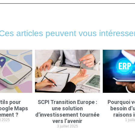
Ces articles peuvent vous intéresse
tils pour
SCPI Transition Europe :
Pourquoi v
oogle Maps
une solution
besoin d’u
ement ?
d’investissement tournée
raisons 
et 2025
vers l’avenir
1 juil
3 juillet 2025