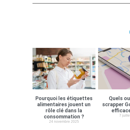
Pourquoi les étiquettes
Quels ou
alimentaires jouent un
scrapper G
rôle clé dans la
efficac
consommation ?
7 juill
24 novembre 2025