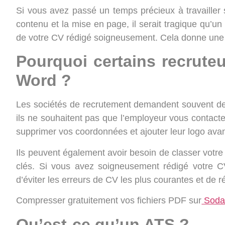
Si vous avez passé un temps précieux à travailler 
contenu et la mise en page, il serait tragique qu’u
de votre CV rédigé soigneusement. Cela donne une
Pourquoi certains recruteu
Word ?
Les sociétés de recrutement demandent souvent d
ils ne souhaitent pas que l’employeur vous contacte 
supprimer vos coordonnées et ajouter leur logo avan
Ils peuvent également avoir besoin de classer votre
clés. Si vous avez soigneusement rédigé votre CV
d’éviter les erreurs de CV les plus courantes et de ré
Compresser gratuitement vos fichiers PDF sur
Soda
Qu’est-ce qu’un ATS ?