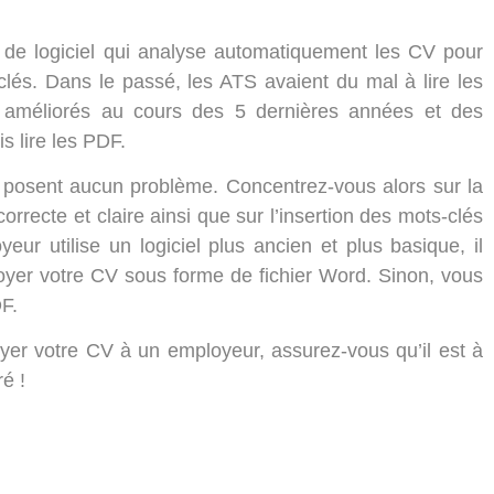
e de logiciel qui analyse automatiquement les CV pour
clés. Dans le passé, les ATS avaient du mal à lire les
améliorés au cours des 5 dernières années et des
s lire les PDF.
 posent aucun problème. Concentrez-vous alors sur la
recte et claire ainsi que sur l’insertion des mots-clés
ur utilise un logiciel plus ancien et plus basique, il
oyer votre CV sous forme de fichier Word. Sinon, vous
F.
oyer votre CV à un employeur, assurez-vous qu’il est à
ré !