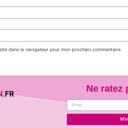
site dans le navigateur pour mon prochain commentaire.
Ne ratez 
N
.FR
M'in