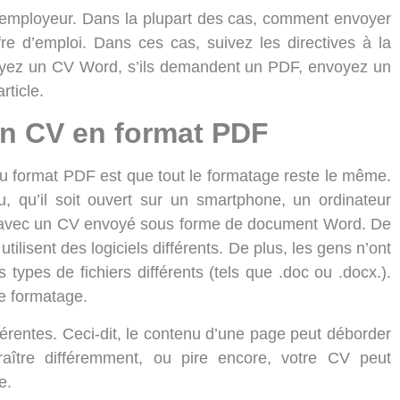
 l’employeur. Dans la plupart des cas, comment envoyer
re d’emploi. Dans ces cas, suivez les directives à la
voyez un CV Word, s’ils demandent un PDF, envoyez un
rticle.
un CV en format PDF
u format PDF est que tout le formatage reste le même.
, qu’il soit ouvert sur un smartphone, un ordinateur
cas avec un CV envoyé sous forme de document Word. De
ilisent des logiciels différents. De plus, les gens n’ont
types de fichiers différents (tels que .doc ou .docx.).
e formatage.
férentes. Ceci-dit, le contenu d’une page peut déborder
raître différemment, ou pire encore, votre CV peut
e.